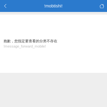
!mobtishi!
抱歉，您指定要查看的分类不存在
!message_forward_mobile!